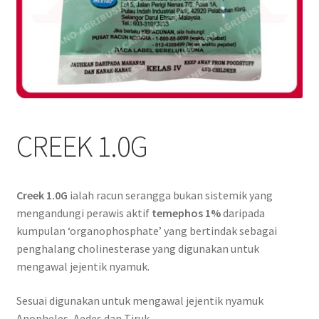
CREEK 1.0G
Creek 1.0G
ialah racun serangga bukan sistemik yang
mengandungi perawis aktif
temephos 1%
daripada
kumpulan ‘organophosphate’ yang bertindak sebagai
penghalang cholinesterase yang digunakan untuk
mengawal jejentik nyamuk.
Sesuai digunakan untuk mengawal jejentik nyamuk
Anopheles, Aedes dan Tiruk.