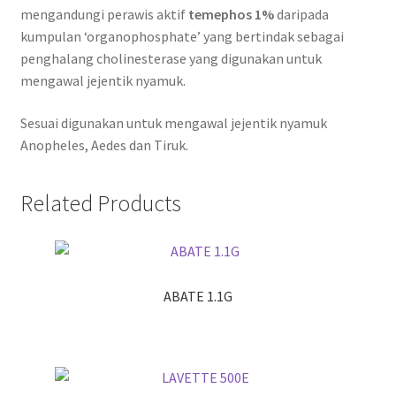
mengandungi perawis aktif
temephos 1%
daripada
kumpulan ‘organophosphate’ yang bertindak sebagai
penghalang cholinesterase yang digunakan untuk
mengawal jejentik nyamuk.
Sesuai digunakan untuk mengawal jejentik nyamuk
Anopheles, Aedes dan Tiruk.
Related Products
ABATE 1.1G