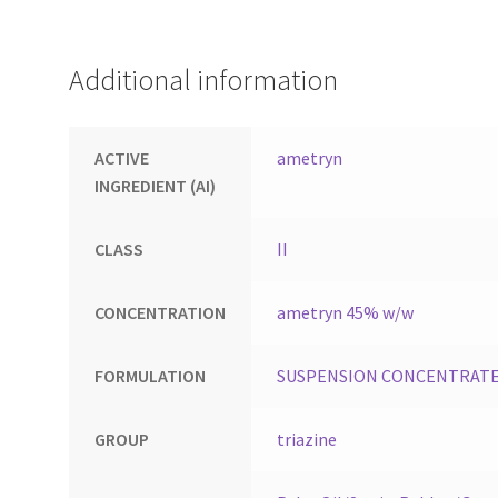
Additional information
ACTIVE
ametryn
INGREDIENT (AI)
CLASS
II
CONCENTRATION
ametryn 45% w/w
FORMULATION
SUSPENSION CONCENTRATE 
GROUP
triazine